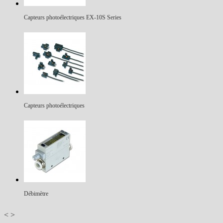
Capteurs photoélectriques EX-10S Series
Capteurs photoélectriques
Débimètre
<
>