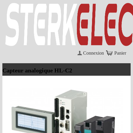
Connexion
Panier
Capteur analogique HL-C2