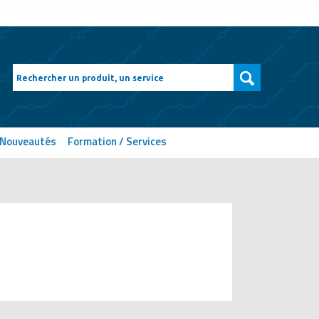
Nouveautés
Formation / Services