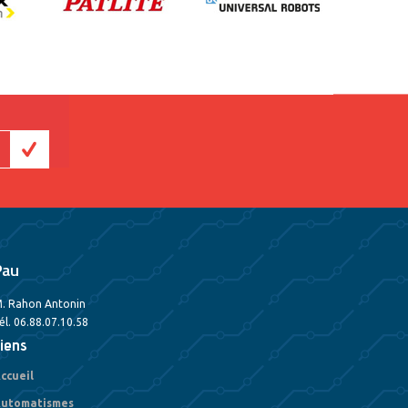
Pau
. Rahon Antonin
él. 06.88.07.10.58
iens
ccueil
utomatismes