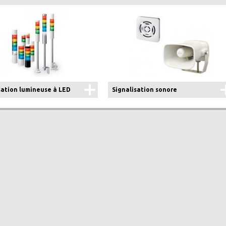
sation lumineuse à LED
Signalisation sonore