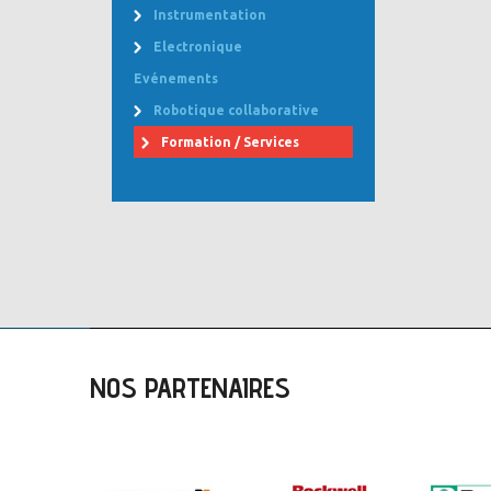
Instrumentation
Electronique
Evénements
Robotique collaborative
Formation / Services
NOS PARTENAIRES