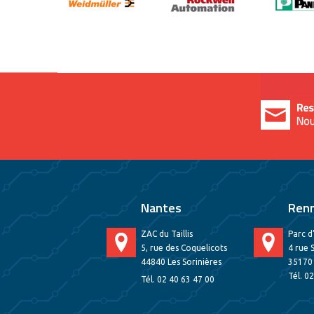
Nantes
Ren
ZAC du Taillis
Parc d
5, rue des Coquelicots
4 rue 
44840 Les Sorinières
35170
Tél. 0
Tél. 02 40 63 47 00