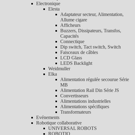
Electronique
Elesta
Adaptateur secteur, Alimentation,
Allume cigare
Afficheurs
Buzzers, Dissipateurs, Transfos,
Capacités
Connectique
Dip switch, Tact switch, Switch
Faisceaux de câbles
LCD Glass
LEDS Backlight
Weidmuller
Elka
Alimentation régulée secourue Série
MB
Alimentation Rail Din Série JS
Convertisseurs
Alimentations industrielles
Alimentations spécifiques
Transformateurs
Evénements
Robotique collaborative
UNIVERSAL ROBOTS
ROBOTIQ