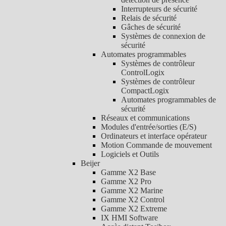
Interrupteurs de sécurité
Relais de sécurité
Gâches de sécurité
Systèmes de connexion de
sécurité
Automates programmables
Systèmes de contrôleur
ControlLogix
Systèmes de contrôleur
CompactLogix
Automates programmables de
sécurité
Réseaux et communications
Modules d'entrée/sorties (E/S)
Ordinateurs et interface opérateur
Motion Commande de mouvement
Logiciels et Outils
Beijer
Gamme X2 Base
Gamme X2 Pro
Gamme X2 Marine
Gamme X2 Control
Gamme X2 Extreme
IX HMI Software