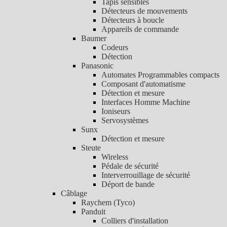
Tapis sensibles
Détecteurs de mouvements
Détecteurs à boucle
Appareils de commande
Baumer
Codeurs
Détection
Panasonic
Automates Programmables compacts
Composant d'automatisme
Détection et mesure
Interfaces Homme Machine
Ioniseurs
Servosystèmes
Sunx
Détection et mesure
Steute
Wireless
Pédale de sécurité
Interverrouillage de sécurité
Déport de bande
Câblage
Raychem (Tyco)
Panduit
Colliers d'installation