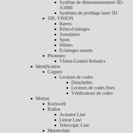
Système de dimensionnement 3D-
A1000
Systèmes de profilage laser 3D
TPL VISION
Barres
Rétro-éclairages
Annulaires
Spots
Dômes
Eclairages rasants
Photoneo
VIsion-Guided Robotics
Identification
Cognex
Lecteurs de codes
Douchettes
Lecteurs de codes fixes
Vérificateurs de codes
Motion
Rockwell
Rollon
Actuator Line
Linear Line
Telescopic Line
Murrtechnic