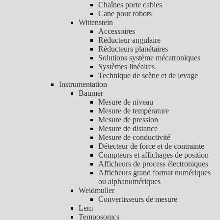
Chaînes porte cables
Cane pour robots
Wittenstein
Accessoires
Réducteur angulaire
Réducteurs planétaires
Solutions système mécatroniques
Systèmes linéaires
Technique de scène et de levage
Instrumentation
Baumer
Mesure de niveau
Mesure de température
Mesure de pression
Mesure de distance
Mesure de conductivité
Détecteur de force et de contrainte
Compteurs et affichages de position
Afficheurs de process électroniques
Afficheurs grand format numériques
ou alphanumériques
Weidmuller
Convertisseurs de mesure
Lem
Temposonics