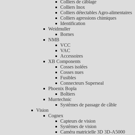
Colliers de câblage
Colliers Inox
Colliers détectables Agro-alimentaires
Colliers agressions chimiques
Identification
Weidmuller
Bornes
NMB
VCC
VAC
Accessoires
XB Components
Cosses isolées
Cosses nues
Fusibles
Connecteurs Superseal
Phoenix Bopla
Boîtiers
Murrtechnic
Systèmes de passage de câble
Vision
Cognex
Capteurs de vision
Systèmes de vision
Caméra matricielle 3D 3D-A5000