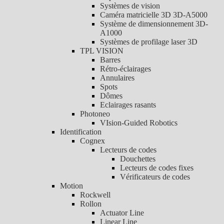
Systèmes de vision
Caméra matricielle 3D 3D-A5000
Système de dimensionnement 3D-
A1000
Systèmes de profilage laser 3D
TPL VISION
Barres
Rétro-éclairages
Annulaires
Spots
Dômes
Eclairages rasants
Photoneo
VIsion-Guided Robotics
Identification
Cognex
Lecteurs de codes
Douchettes
Lecteurs de codes fixes
Vérificateurs de codes
Motion
Rockwell
Rollon
Actuator Line
Linear Line