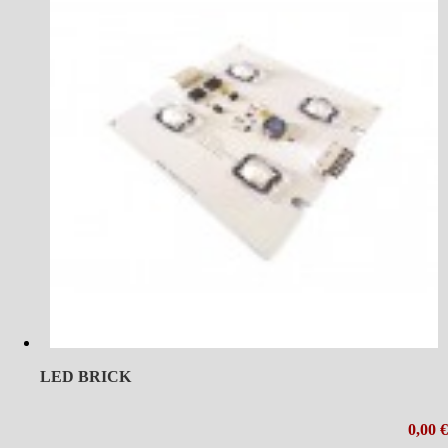
LED BRICK
0,00 €