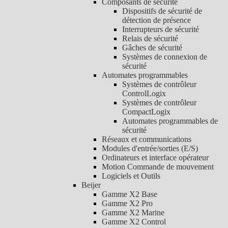
Composants de sécurité
Dispositifs de sécurité de
détection de présence
Interrupteurs de sécurité
Relais de sécurité
Gâches de sécurité
Systèmes de connexion de
sécurité
Automates programmables
Systèmes de contrôleur
ControlLogix
Systèmes de contrôleur
CompactLogix
Automates programmables de
sécurité
Réseaux et communications
Modules d'entrée/sorties (E/S)
Ordinateurs et interface opérateur
Motion Commande de mouvement
Logiciels et Outils
Beijer
Gamme X2 Base
Gamme X2 Pro
Gamme X2 Marine
Gamme X2 Control