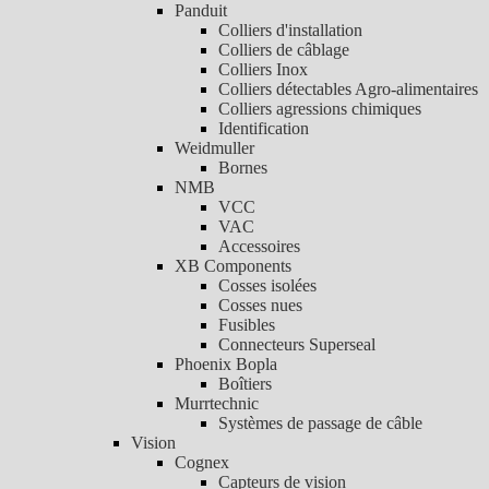
Panduit
Colliers d'installation
Colliers de câblage
Colliers Inox
Colliers détectables Agro-alimentaires
Colliers agressions chimiques
Identification
Weidmuller
Bornes
NMB
VCC
VAC
Accessoires
XB Components
Cosses isolées
Cosses nues
Fusibles
Connecteurs Superseal
Phoenix Bopla
Boîtiers
Murrtechnic
Systèmes de passage de câble
Vision
Cognex
Capteurs de vision