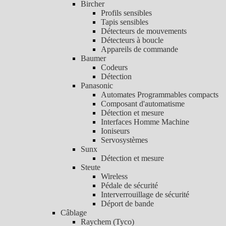
Bircher
Profils sensibles
Tapis sensibles
Détecteurs de mouvements
Détecteurs à boucle
Appareils de commande
Baumer
Codeurs
Détection
Panasonic
Automates Programmables compacts
Composant d'automatisme
Détection et mesure
Interfaces Homme Machine
Ioniseurs
Servosystèmes
Sunx
Détection et mesure
Steute
Wireless
Pédale de sécurité
Interverrouillage de sécurité
Déport de bande
Câblage
Raychem (Tyco)