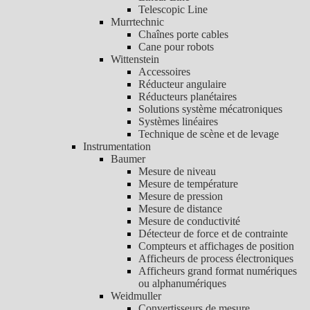
Telescopic Line
Murrtechnic
Chaînes porte cables
Cane pour robots
Wittenstein
Accessoires
Réducteur angulaire
Réducteurs planétaires
Solutions système mécatroniques
Systèmes linéaires
Technique de scène et de levage
Instrumentation
Baumer
Mesure de niveau
Mesure de température
Mesure de pression
Mesure de distance
Mesure de conductivité
Détecteur de force et de contrainte
Compteurs et affichages de position
Afficheurs de process électroniques
Afficheurs grand format numériques
ou alphanumériques
Weidmuller
Convertisseurs de mesure