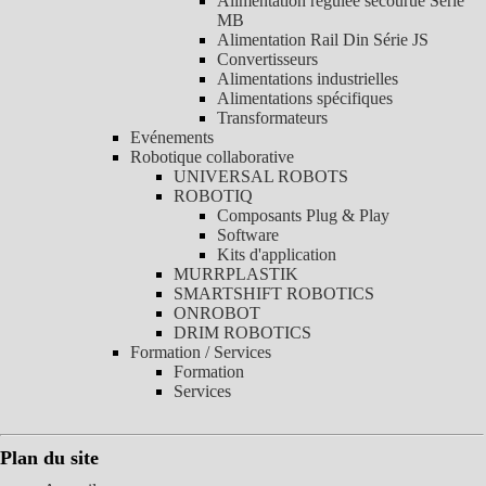
Alimentation régulée secourue Série
MB
Alimentation Rail Din Série JS
Convertisseurs
Alimentations industrielles
Alimentations spécifiques
Transformateurs
Evénements
Robotique collaborative
UNIVERSAL ROBOTS
ROBOTIQ
Composants Plug & Play
Software
Kits d'application
MURRPLASTIK
SMARTSHIFT ROBOTICS
ONROBOT
DRIM ROBOTICS
Formation / Services
Formation
Services
Plan du site