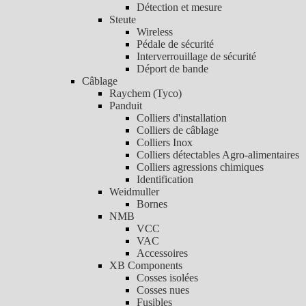
Détection et mesure
Steute
Wireless
Pédale de sécurité
Interverrouillage de sécurité
Déport de bande
Câblage
Raychem (Tyco)
Panduit
Colliers d'installation
Colliers de câblage
Colliers Inox
Colliers détectables Agro-alimentaires
Colliers agressions chimiques
Identification
Weidmuller
Bornes
NMB
VCC
VAC
Accessoires
XB Components
Cosses isolées
Cosses nues
Fusibles