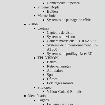
Connecteurs Superseal
Phoenix Bopla
Boîtiers
Murrtechnic
Systèmes de passage de câble
Vision
Cognex
Capteurs de vision
Systèmes de vision
Caméra matricielle 3D 3D-A5000
Système de dimensionnement 3D-
A1000
Systèmes de profilage laser 3D
TPL VISION
Barres
Rétro-éclairages
Annulaires
Spots
Dômes
Eclairages rasants
Photoneo
VIsion-Guided Robotics
Identification
Cognex
Lecteurs de codes