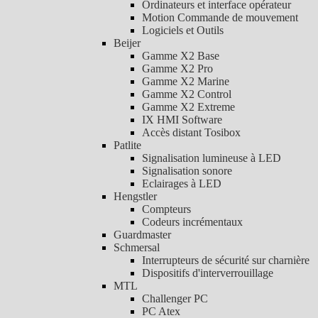
Ordinateurs et interface opérateur
Motion Commande de mouvement
Logiciels et Outils
Beijer
Gamme X2 Base
Gamme X2 Pro
Gamme X2 Marine
Gamme X2 Control
Gamme X2 Extreme
IX HMI Software
Accès distant Tosibox
Patlite
Signalisation lumineuse à LED
Signalisation sonore
Eclairages à LED
Hengstler
Compteurs
Codeurs incrémentaux
Guardmaster
Schmersal
Interrupteurs de sécurité sur charnière
Dispositifs d'interverrouillage
MTL
Challenger PC
PC Atex