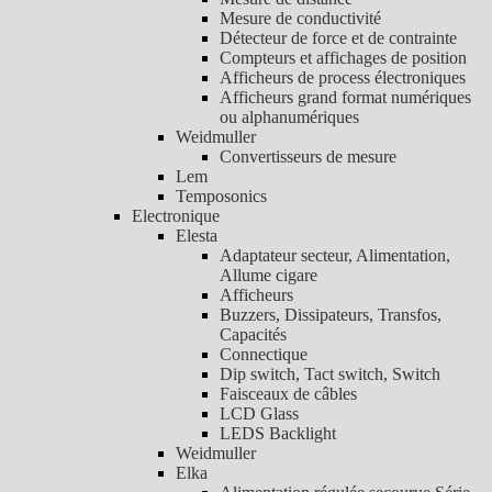
Mesure de conductivité
Détecteur de force et de contrainte
Compteurs et affichages de position
Afficheurs de process électroniques
Afficheurs grand format numériques
ou alphanumériques
Weidmuller
Convertisseurs de mesure
Lem
Temposonics
Electronique
Elesta
Adaptateur secteur, Alimentation,
Allume cigare
Afficheurs
Buzzers, Dissipateurs, Transfos,
Capacités
Connectique
Dip switch, Tact switch, Switch
Faisceaux de câbles
LCD Glass
LEDS Backlight
Weidmuller
Elka