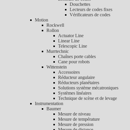
Douchettes
Lecteurs de codes fixes
Vérificateurs de codes
Motion
Rockwell
Rollon
Actuator Line
Linear Line
Telescopic Line
Murrtechnic
Chaînes porte cables
Cane pour robots
Wittenstein
Accessoires
Réducteur angulaire
Réducteurs planétaires
Solutions système mécatroniques
Systèmes linéaires
Technique de scène et de levage
Instrumentation
Baumer
Mesure de niveau
Mesure de température
Mesure de pression
Mesure de distance