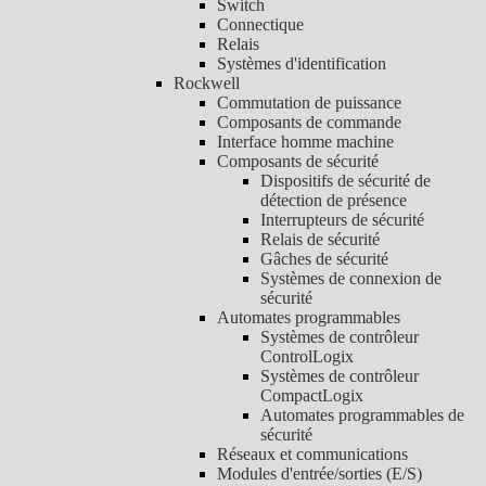
Switch
Connectique
Relais
Systèmes d'identification
Rockwell
Commutation de puissance
Composants de commande
Interface homme machine
Composants de sécurité
Dispositifs de sécurité de
détection de présence
Interrupteurs de sécurité
Relais de sécurité
Gâches de sécurité
Systèmes de connexion de
sécurité
Automates programmables
Systèmes de contrôleur
ControlLogix
Systèmes de contrôleur
CompactLogix
Automates programmables de
sécurité
Réseaux et communications
Modules d'entrée/sorties (E/S)