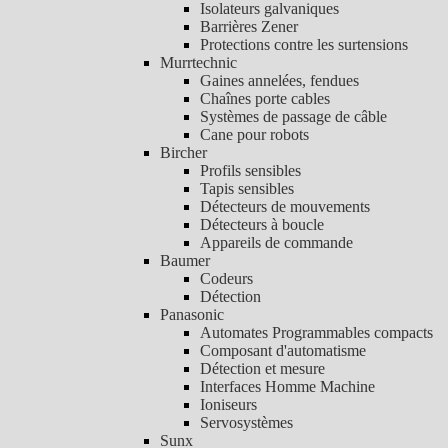
Isolateurs galvaniques
Barrières Zener
Protections contre les surtensions
Murrtechnic
Gaines annelées, fendues
Chaînes porte cables
Systèmes de passage de câble
Cane pour robots
Bircher
Profils sensibles
Tapis sensibles
Détecteurs de mouvements
Détecteurs à boucle
Appareils de commande
Baumer
Codeurs
Détection
Panasonic
Automates Programmables compacts
Composant d'automatisme
Détection et mesure
Interfaces Homme Machine
Ioniseurs
Servosystèmes
Sunx