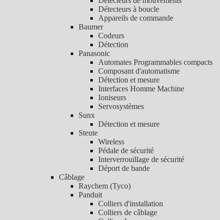
Détecteurs de mouvements
Détecteurs à boucle
Appareils de commande
Baumer
Codeurs
Détection
Panasonic
Automates Programmables compacts
Composant d'automatisme
Détection et mesure
Interfaces Homme Machine
Ioniseurs
Servosystèmes
Sunx
Détection et mesure
Steute
Wireless
Pédale de sécurité
Interverrouillage de sécurité
Déport de bande
Câblage
Raychem (Tyco)
Panduit
Colliers d'installation
Colliers de câblage