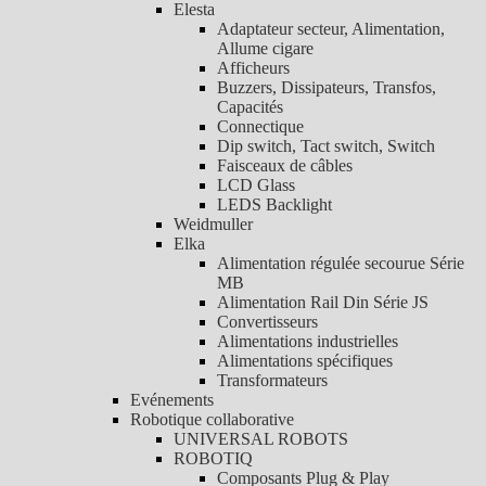
Elesta
Adaptateur secteur, Alimentation,
Allume cigare
Afficheurs
Buzzers, Dissipateurs, Transfos,
Capacités
Connectique
Dip switch, Tact switch, Switch
Faisceaux de câbles
LCD Glass
LEDS Backlight
Weidmuller
Elka
Alimentation régulée secourue Série
MB
Alimentation Rail Din Série JS
Convertisseurs
Alimentations industrielles
Alimentations spécifiques
Transformateurs
Evénements
Robotique collaborative
UNIVERSAL ROBOTS
ROBOTIQ
Composants Plug & Play