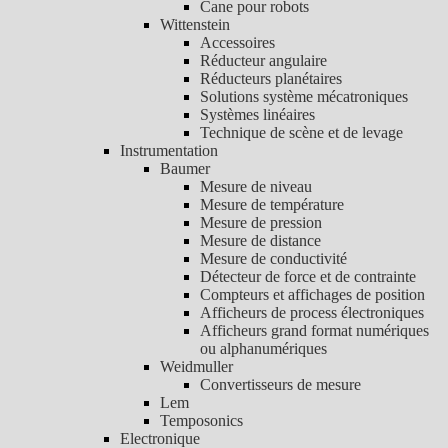
Cane pour robots
Wittenstein
Accessoires
Réducteur angulaire
Réducteurs planétaires
Solutions système mécatroniques
Systèmes linéaires
Technique de scène et de levage
Instrumentation
Baumer
Mesure de niveau
Mesure de température
Mesure de pression
Mesure de distance
Mesure de conductivité
Détecteur de force et de contrainte
Compteurs et affichages de position
Afficheurs de process électroniques
Afficheurs grand format numériques
ou alphanumériques
Weidmuller
Convertisseurs de mesure
Lem
Temposonics
Electronique