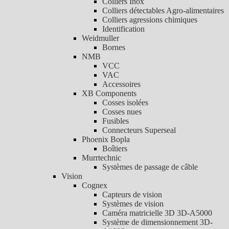
Colliers Inox
Colliers détectables Agro-alimentaires
Colliers agressions chimiques
Identification
Weidmuller
Bornes
NMB
VCC
VAC
Accessoires
XB Components
Cosses isolées
Cosses nues
Fusibles
Connecteurs Superseal
Phoenix Bopla
Boîtiers
Murrtechnic
Systèmes de passage de câble
Vision
Cognex
Capteurs de vision
Systèmes de vision
Caméra matricielle 3D 3D-A5000
Système de dimensionnement 3D-