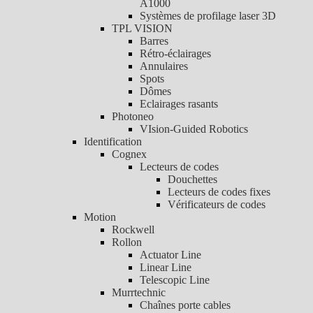
A1000
Systèmes de profilage laser 3D
TPL VISION
Barres
Rétro-éclairages
Annulaires
Spots
Dômes
Eclairages rasants
Photoneo
VIsion-Guided Robotics
Identification
Cognex
Lecteurs de codes
Douchettes
Lecteurs de codes fixes
Vérificateurs de codes
Motion
Rockwell
Rollon
Actuator Line
Linear Line
Telescopic Line
Murrtechnic
Chaînes porte cables