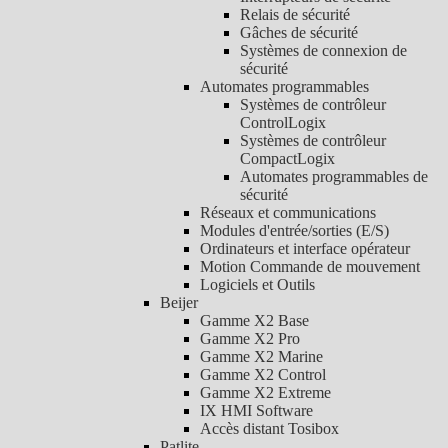
Relais de sécurité
Gâches de sécurité
Systèmes de connexion de
sécurité
Automates programmables
Systèmes de contrôleur
ControlLogix
Systèmes de contrôleur
CompactLogix
Automates programmables de
sécurité
Réseaux et communications
Modules d'entrée/sorties (E/S)
Ordinateurs et interface opérateur
Motion Commande de mouvement
Logiciels et Outils
Beijer
Gamme X2 Base
Gamme X2 Pro
Gamme X2 Marine
Gamme X2 Control
Gamme X2 Extreme
IX HMI Software
Accès distant Tosibox
Patlite