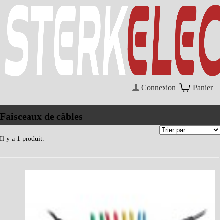
Connexion
Panier
Faisceaux de câbles
Il y a 1 produit.