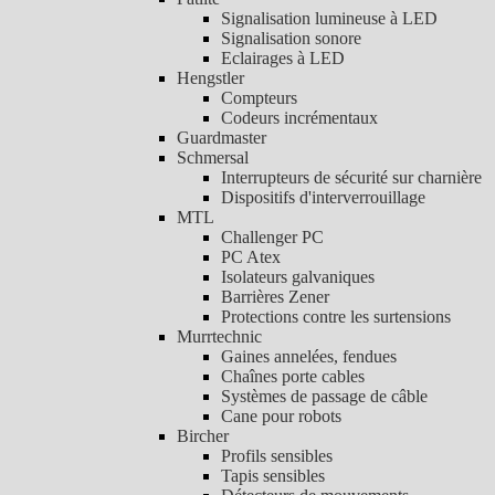
Signalisation lumineuse à LED
Signalisation sonore
Eclairages à LED
Hengstler
Compteurs
Codeurs incrémentaux
Guardmaster
Schmersal
Interrupteurs de sécurité sur charnière
Dispositifs d'interverrouillage
MTL
Challenger PC
PC Atex
Isolateurs galvaniques
Barrières Zener
Protections contre les surtensions
Murrtechnic
Gaines annelées, fendues
Chaînes porte cables
Systèmes de passage de câble
Cane pour robots
Bircher
Profils sensibles
Tapis sensibles