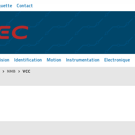
quette
Contact
ision
Identification
Motion
Instrumentation
Electronique
NMB
VCC