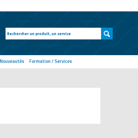
Nouveautés
Formation / Services