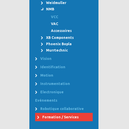
Weidmuller
NMB
VCC
VAC
Accessoires
XB Components
Phoenix Bopla
Murrtechnic
Vision
Identification
Motion
Instrumentation
Electronique
Evénements
Robotique collaborative
Formation / Services