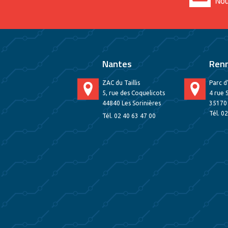
Nantes
Ren
ZAC du Taillis
Parc d
5, rue des Coquelicots
4 rue 
44840 Les Sorinières
35170
Tél. 0
Tél. 02 40 63 47 00