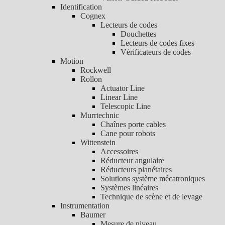
Identification
Cognex
Lecteurs de codes
Douchettes
Lecteurs de codes fixes
Vérificateurs de codes
Motion
Rockwell
Rollon
Actuator Line
Linear Line
Telescopic Line
Murrtechnic
Chaînes porte cables
Cane pour robots
Wittenstein
Accessoires
Réducteur angulaire
Réducteurs planétaires
Solutions système mécatroniques
Systèmes linéaires
Technique de scène et de levage
Instrumentation
Baumer
Mesure de niveau