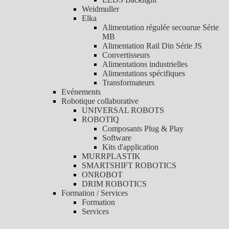
Weidmuller
Elka
Alimentation régulée secourue Série
MB
Alimentation Rail Din Série JS
Convertisseurs
Alimentations industrielles
Alimentations spécifiques
Transformateurs
Evénements
Robotique collaborative
UNIVERSAL ROBOTS
ROBOTIQ
Composants Plug & Play
Software
Kits d'application
MURRPLASTIK
SMARTSHIFT ROBOTICS
ONROBOT
DRIM ROBOTICS
Formation / Services
Formation
Services