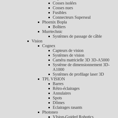
Cosses isolées
Cosses nues
Fusibles
Connecteurs Superseal
Phoenix Bopla
Boîtiers
Murrtechnic
Systèmes de passage de câble
Vision
Cognex
Capteurs de vision
Systèmes de vision
Caméra matricielle 3D 3D-A5000
Système de dimensionnement 3D-
A1000
Systèmes de profilage laser 3D
TPL VISION
Barres
Rétro-éclairages
Annulaires
Spots
Dômes
Eclairages rasants
Photoneo
VIsion-Guided Robotics