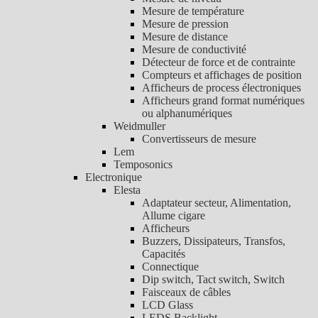
Mesure de température
Mesure de pression
Mesure de distance
Mesure de conductivité
Détecteur de force et de contrainte
Compteurs et affichages de position
Afficheurs de process électroniques
Afficheurs grand format numériques
ou alphanumériques
Weidmuller
Convertisseurs de mesure
Lem
Temposonics
Electronique
Elesta
Adaptateur secteur, Alimentation,
Allume cigare
Afficheurs
Buzzers, Dissipateurs, Transfos,
Capacités
Connectique
Dip switch, Tact switch, Switch
Faisceaux de câbles
LCD Glass
LEDS Backlight