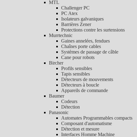
MTL
Challenger PC
PC Atex
Isolateurs galvaniques
Barrières Zener
Protections contre les surtensions
Murrtechnic
Gaines annelées, fendues
Chaînes porte cables
Systèmes de passage de câble
Cane pour robots
Bircher
Profils sensibles
Tapis sensibles
Détecteurs de mouvements
Détecteurs à boucle
Appareils de commande
Baumer
Codeurs
Détection
Panasonic
Automates Programmables compacts
Composant d'automatisme
Détection et mesure
Interfaces Homme Machine