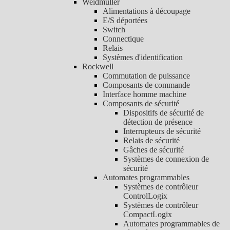
Weidmuller
Alimentations à découpage
E/S déportées
Switch
Connectique
Relais
Systèmes d'identification
Rockwell
Commutation de puissance
Composants de commande
Interface homme machine
Composants de sécurité
Dispositifs de sécurité de
détection de présence
Interrupteurs de sécurité
Relais de sécurité
Gâches de sécurité
Systèmes de connexion de
sécurité
Automates programmables
Systèmes de contrôleur
ControlLogix
Systèmes de contrôleur
CompactLogix
Automates programmables de