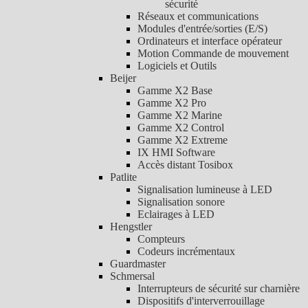
sécurité
Réseaux et communications
Modules d'entrée/sorties (E/S)
Ordinateurs et interface opérateur
Motion Commande de mouvement
Logiciels et Outils
Beijer
Gamme X2 Base
Gamme X2 Pro
Gamme X2 Marine
Gamme X2 Control
Gamme X2 Extreme
IX HMI Software
Accès distant Tosibox
Patlite
Signalisation lumineuse à LED
Signalisation sonore
Eclairages à LED
Hengstler
Compteurs
Codeurs incrémentaux
Guardmaster
Schmersal
Interrupteurs de sécurité sur charnière
Dispositifs d'interverrouillage