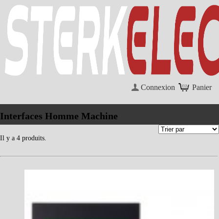
Connexion
Panier
Interfaces Homme Machine
Il y a 4 produits.