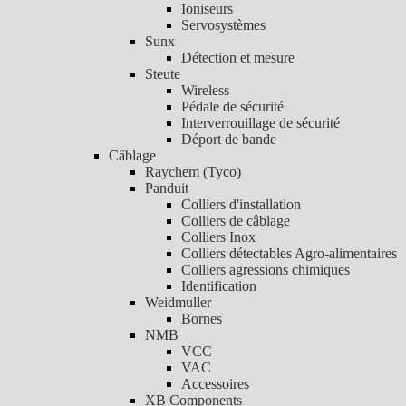
Ioniseurs
Servosystèmes
Sunx
Détection et mesure
Steute
Wireless
Pédale de sécurité
Interverrouillage de sécurité
Déport de bande
Câblage
Raychem (Tyco)
Panduit
Colliers d'installation
Colliers de câblage
Colliers Inox
Colliers détectables Agro-alimentaires
Colliers agressions chimiques
Identification
Weidmuller
Bornes
NMB
VCC
VAC
Accessoires
XB Components