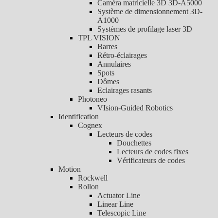
Caméra matricielle 3D 3D-A5000
Système de dimensionnement 3D-
A1000
Systèmes de profilage laser 3D
TPL VISION
Barres
Rétro-éclairages
Annulaires
Spots
Dômes
Eclairages rasants
Photoneo
VIsion-Guided Robotics
Identification
Cognex
Lecteurs de codes
Douchettes
Lecteurs de codes fixes
Vérificateurs de codes
Motion
Rockwell
Rollon
Actuator Line
Linear Line
Telescopic Line