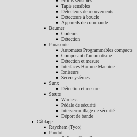
Profils sensibles
Tapis sensibles
Détecteurs de mouvements
Détecteurs à boucle
Appareils de commande
Baumer
Codeurs
Détection
Panasonic
Automates Programmables compacts
Composant d'automatisme
Détection et mesure
Interfaces Homme Machine
Ioniseurs
Servosystèmes
Sunx
Détection et mesure
Steute
Wireless
Pédale de sécurité
Interverrouillage de sécurité
Déport de bande
Câblage
Raychem (Tyco)
Panduit