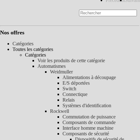
Précédent
Suivant
Nos offres
Catégories
Toutes les catégories
Catégories
Voir les produits de cette catégorie
Automatismes
Weidmuller
Alimentations à découpage
E/S déportées
Switch
Connectique
Relais
Systèmes d'identification
Rockwell
Commutation de puissance
Composants de commande
Interface homme machine
Composants de sécurité
Dispositifs de sécurité de