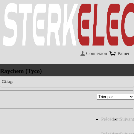
Connexion
Panier
Raychem (Tyco)
Câblage
Précédent
Suivant