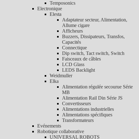
Temposonics
Electronique
Elesta
Adaptateur secteur, Alimentation,
Allume cigare
Afficheurs
Buzzers, Dissipateurs, Transfos,
Capacités
Connectique
Dip switch, Tact switch, Switch
Faisceaux de câbles
LCD Glass
LEDS Backlight
Weidmuller
Elka
Alimentation régulée secourue Série
MB
Alimentation Rail Din Série JS
Convertisseurs
Alimentations industrielles
Alimentations spécifiques
Transformateurs
Evénements
Robotique collaborative
UNIVERSAL ROBOTS