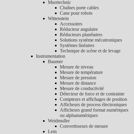
Murrtechnic
Chaînes porte cables
Cane pour robots
Wittenstein
Accessoires
Réducteur angulaire
Réducteurs planétaires
Solutions système mécatroniques
Systèmes linéaires
Technique de scène et de levage
Instrumentation
Baumer
Mesure de niveau
Mesure de température
Mesure de pression
Mesure de distance
Mesure de conductivité
Détecteur de force et de contrainte
Compteurs et affichages de position
Afficheurs de process électroniques
Afficheurs grand format numériques
ou alphanumériques
Weidmuller
Convertisseurs de mesure
Lem