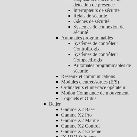
détection de présence
Interrupteurs de sécurité
Relais de sécurité
Gâches de sécurité
Systèmes de connexion de
sécurité
Automates programmables
Systèmes de contrôleur
ControlLogix
Systèmes de contrôleur
CompactLogix
Automates programmables de
sécurité
Réseaux et communications
Modules d'entrée/sorties (E/S)
Ordinateurs et interface opérateur
Motion Commande de mouvement
Logiciels et Outils
Beijer
Gamme X2 Base
Gamme X2 Pro
Gamme X2 Marine
Gamme X2 Control
Gamme X2 Extreme
IX HMI Software