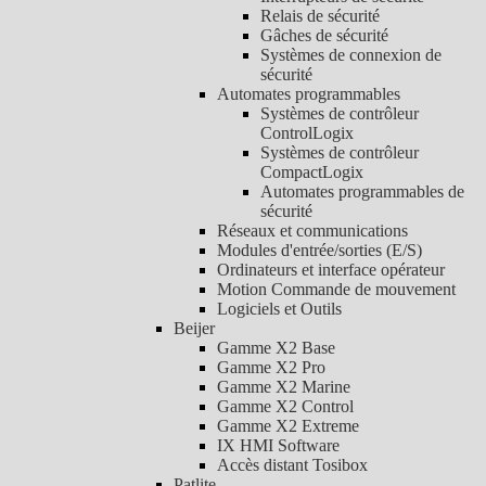
Relais de sécurité
Gâches de sécurité
Systèmes de connexion de
sécurité
Automates programmables
Systèmes de contrôleur
ControlLogix
Systèmes de contrôleur
CompactLogix
Automates programmables de
sécurité
Réseaux et communications
Modules d'entrée/sorties (E/S)
Ordinateurs et interface opérateur
Motion Commande de mouvement
Logiciels et Outils
Beijer
Gamme X2 Base
Gamme X2 Pro
Gamme X2 Marine
Gamme X2 Control
Gamme X2 Extreme
IX HMI Software
Accès distant Tosibox
Patlite