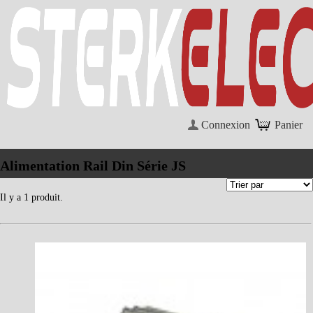
Connexion
Panier
Alimentation Rail Din Série JS
Il y a 1 produit.