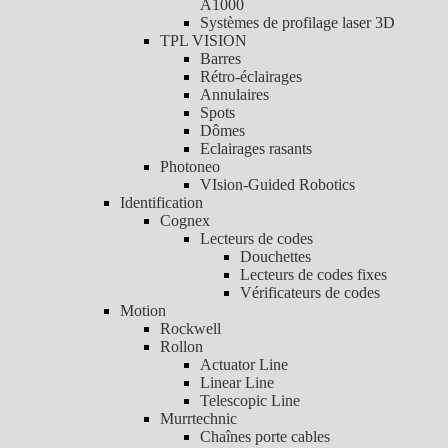
A1000
Systèmes de profilage laser 3D
TPL VISION
Barres
Rétro-éclairages
Annulaires
Spots
Dômes
Eclairages rasants
Photoneo
VIsion-Guided Robotics
Identification
Cognex
Lecteurs de codes
Douchettes
Lecteurs de codes fixes
Vérificateurs de codes
Motion
Rockwell
Rollon
Actuator Line
Linear Line
Telescopic Line
Murrtechnic
Chaînes porte cables