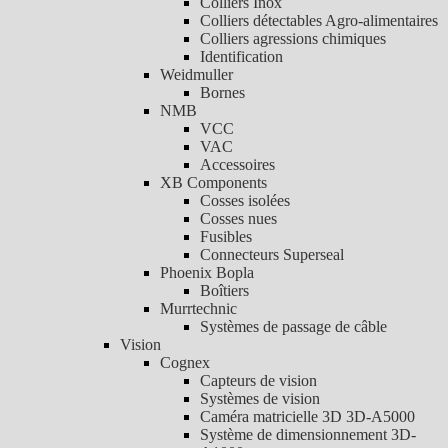
Colliers Inox
Colliers détectables Agro-alimentaires
Colliers agressions chimiques
Identification
Weidmuller
Bornes
NMB
VCC
VAC
Accessoires
XB Components
Cosses isolées
Cosses nues
Fusibles
Connecteurs Superseal
Phoenix Bopla
Boîtiers
Murrtechnic
Systèmes de passage de câble
Vision
Cognex
Capteurs de vision
Systèmes de vision
Caméra matricielle 3D 3D-A5000
Système de dimensionnement 3D-