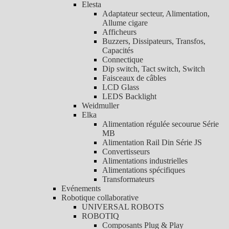
Elesta
Adaptateur secteur, Alimentation,
Allume cigare
Afficheurs
Buzzers, Dissipateurs, Transfos,
Capacités
Connectique
Dip switch, Tact switch, Switch
Faisceaux de câbles
LCD Glass
LEDS Backlight
Weidmuller
Elka
Alimentation régulée secourue Série
MB
Alimentation Rail Din Série JS
Convertisseurs
Alimentations industrielles
Alimentations spécifiques
Transformateurs
Evénements
Robotique collaborative
UNIVERSAL ROBOTS
ROBOTIQ
Composants Plug & Play