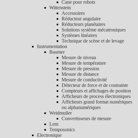
Cane pour robots
Wittenstein
Accessoires
Réducteur angulaire
Réducteurs planétaires
Solutions système mécatroniques
Systèmes linéaires
Technique de scène et de levage
Instrumentation
Baumer
Mesure de niveau
Mesure de température
Mesure de pression
Mesure de distance
Mesure de conductivité
Détecteur de force et de contrainte
Compteurs et affichages de position
Afficheurs de process électroniques
Afficheurs grand format numériques
ou alphanumériques
Weidmuller
Convertisseurs de mesure
Lem
Temposonics
Electronique