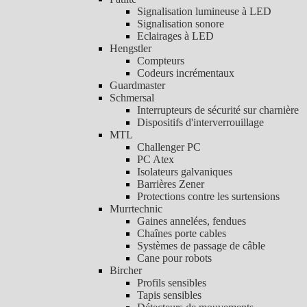
Signalisation lumineuse à LED
Signalisation sonore
Eclairages à LED
Hengstler
Compteurs
Codeurs incrémentaux
Guardmaster
Schmersal
Interrupteurs de sécurité sur charnière
Dispositifs d'interverrouillage
MTL
Challenger PC
PC Atex
Isolateurs galvaniques
Barrières Zener
Protections contre les surtensions
Murrtechnic
Gaines annelées, fendues
Chaînes porte cables
Systèmes de passage de câble
Cane pour robots
Bircher
Profils sensibles
Tapis sensibles