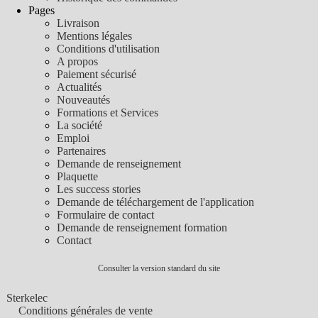
Pages
Livraison
Mentions légales
Conditions d'utilisation
A propos
Paiement sécurisé
Actualités
Nouveautés
Formations et Services
La société
Emploi
Partenaires
Demande de renseignement
Plaquette
Les success stories
Demande de téléchargement de l'application
Formulaire de contact
Demande de renseignement formation
Contact
Consulter la version standard du site
Sterkelec
Conditions générales de vente