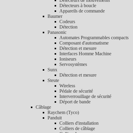
Détecteurs de mouvements
Détecteurs à boucle
Appareils de commande
Baumer
Codeurs
Détection
Panasonic
Automates Programmables compacts
Composant d'automatisme
Détection et mesure
Interfaces Homme Machine
Ioniseurs
Servosystèmes
Sunx
Détection et mesure
Steute
Wireless
Pédale de sécurité
Interverrouillage de sécurité
Déport de bande
Câblage
Raychem (Tyco)
Panduit
Colliers d'installation
Colliers de câblage