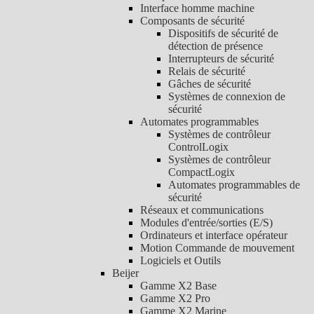
Interface homme machine
Composants de sécurité
Dispositifs de sécurité de
détection de présence
Interrupteurs de sécurité
Relais de sécurité
Gâches de sécurité
Systèmes de connexion de
sécurité
Automates programmables
Systèmes de contrôleur
ControlLogix
Systèmes de contrôleur
CompactLogix
Automates programmables de
sécurité
Réseaux et communications
Modules d'entrée/sorties (E/S)
Ordinateurs et interface opérateur
Motion Commande de mouvement
Logiciels et Outils
Beijer
Gamme X2 Base
Gamme X2 Pro
Gamme X2 Marine