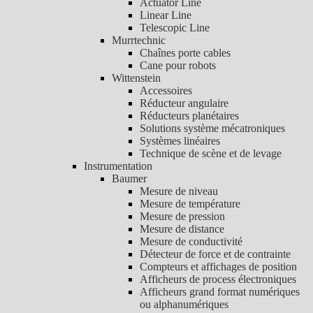
Actuator Line
Linear Line
Telescopic Line
Murrtechnic
Chaînes porte cables
Cane pour robots
Wittenstein
Accessoires
Réducteur angulaire
Réducteurs planétaires
Solutions système mécatroniques
Systèmes linéaires
Technique de scène et de levage
Instrumentation
Baumer
Mesure de niveau
Mesure de température
Mesure de pression
Mesure de distance
Mesure de conductivité
Détecteur de force et de contrainte
Compteurs et affichages de position
Afficheurs de process électroniques
Afficheurs grand format numériques
ou alphanumériques