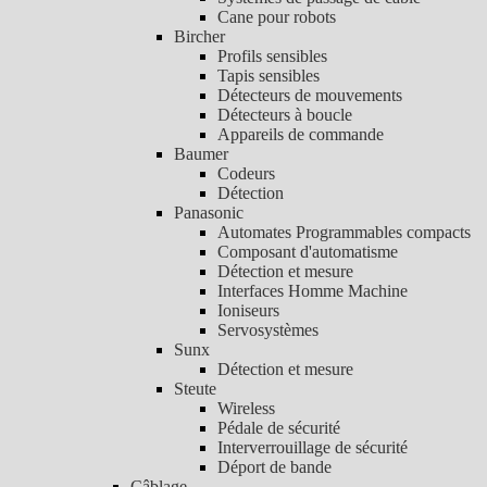
Cane pour robots
Bircher
Profils sensibles
Tapis sensibles
Détecteurs de mouvements
Détecteurs à boucle
Appareils de commande
Baumer
Codeurs
Détection
Panasonic
Automates Programmables compacts
Composant d'automatisme
Détection et mesure
Interfaces Homme Machine
Ioniseurs
Servosystèmes
Sunx
Détection et mesure
Steute
Wireless
Pédale de sécurité
Interverrouillage de sécurité
Déport de bande
Câblage