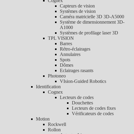
Cognex
Capteurs de vision
Systèmes de vision
Caméra matricielle 3D 3D-A5000
Système de dimensionnement 3D-
A1000
Systèmes de profilage laser 3D
TPL VISION
Barres
Rétro-éclairages
Annulaires
Spots
Dômes
Eclairages rasants
Photoneo
VIsion-Guided Robotics
Identification
Cognex
Lecteurs de codes
Douchettes
Lecteurs de codes fixes
Vérificateurs de codes
Motion
Rockwell
Rollon