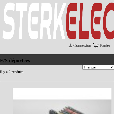
Connexion
Panier
E/S déportées
Il y a 2 produits.