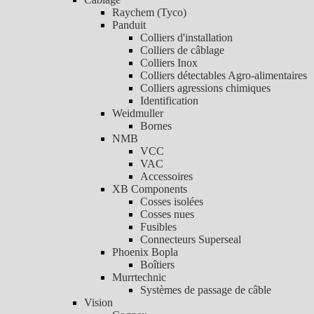
Raychem (Tyco)
Panduit
Colliers d'installation
Colliers de câblage
Colliers Inox
Colliers détectables Agro-alimentaires
Colliers agressions chimiques
Identification
Weidmuller
Bornes
NMB
VCC
VAC
Accessoires
XB Components
Cosses isolées
Cosses nues
Fusibles
Connecteurs Superseal
Phoenix Bopla
Boîtiers
Murrtechnic
Systèmes de passage de câble
Vision