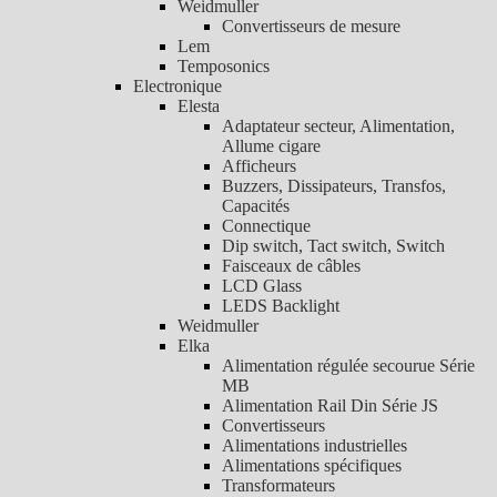
Weidmuller
Convertisseurs de mesure
Lem
Temposonics
Electronique
Elesta
Adaptateur secteur, Alimentation,
Allume cigare
Afficheurs
Buzzers, Dissipateurs, Transfos,
Capacités
Connectique
Dip switch, Tact switch, Switch
Faisceaux de câbles
LCD Glass
LEDS Backlight
Weidmuller
Elka
Alimentation régulée secourue Série
MB
Alimentation Rail Din Série JS
Convertisseurs
Alimentations industrielles
Alimentations spécifiques
Transformateurs