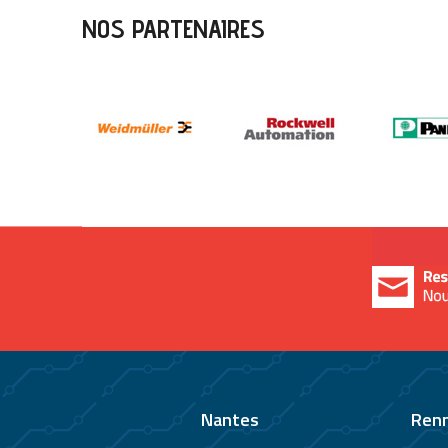
NOS PARTENAIRES
Nantes
Ren