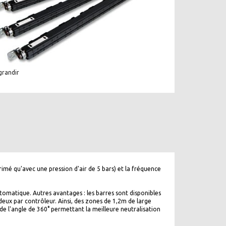
grandir
primé qu'avec une pression d'air de 5 bars) et la fréquence
matique. Autres avantages : les barres sont disponibles
ux par contrôleur. Ainsi, des zones de 1,2m de large
 de l'angle de 360° permettant la meilleure neutralisation