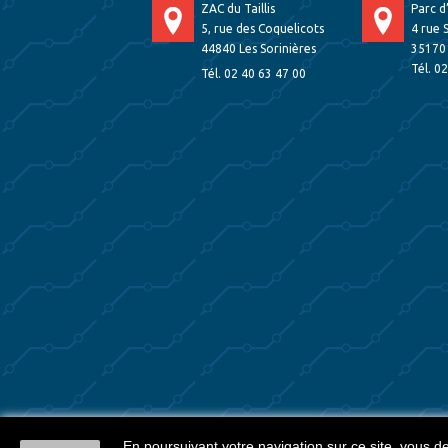
ZAC du Taillis
Parc d
5, rue des Coquelicots
4 rue 
44840 Les Sorinières
35170
Tél. 0
Tél. 02 40 63 47 00
En poursuivant votre navigation sur ce site, vous dev