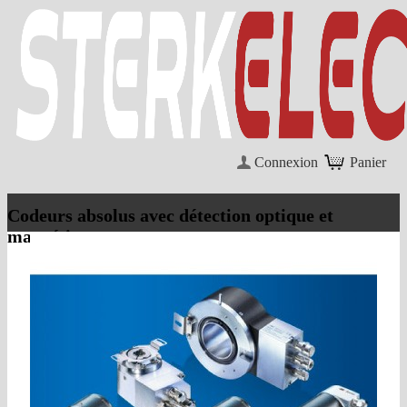
Connexion
Panier
Codeurs absolus avec détection optique et
magnétique