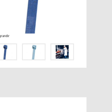
grandir