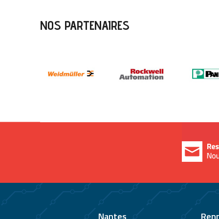
NOS PARTENAIRES
Nantes
Ren