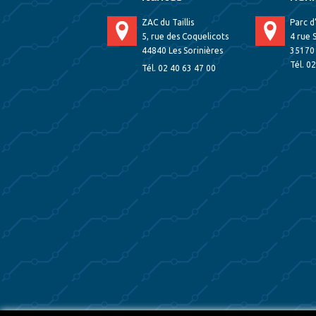
ZAC du Taillis
Parc d
5, rue des Coquelicots
4 rue 
44840 Les Sorinières
35170
Tél. 0
Tél. 02 40 63 47 00