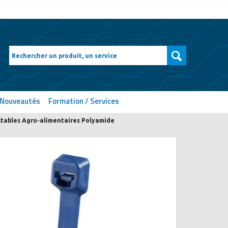
Nouveautés
Formation / Services
ctables Agro-alimentaires Polyamide