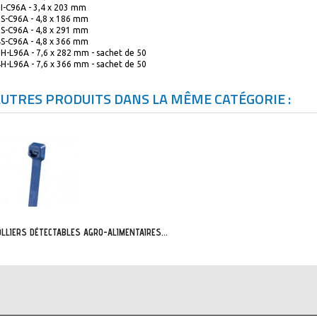
I-C96A - 3,4 x 203 mm
S-C96A - 4,8 x 186 mm
S-C96A - 4,8 x 291 mm
S-C96A - 4,8 x 366 mm
H-L96A - 7,6 x 282 mm - sachet de 50
H-L96A - 7,6 x 366 mm - sachet de 50
AUTRES PRODUITS DANS LA MÊME CATÉGORIE :
OLLIERS DÉTECTABLES AGRO-ALIMENTAIRES...