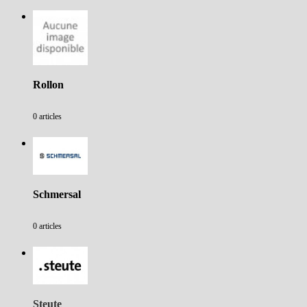
Rollon
0 articles
Schmersal
0 articles
Steute