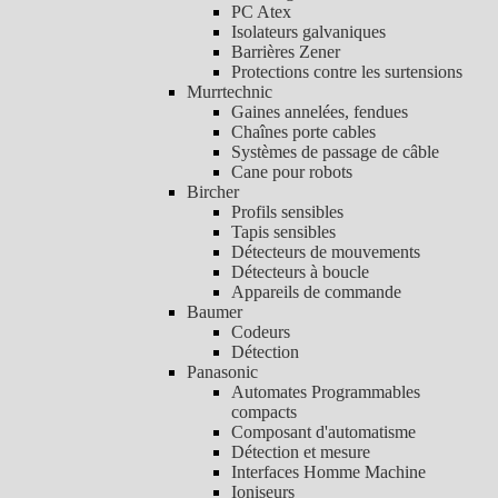
PC Atex
Isolateurs galvaniques
Barrières Zener
Protections contre les surtensions
Murrtechnic
Gaines annelées, fendues
Chaînes porte cables
Systèmes de passage de câble
Cane pour robots
Bircher
Profils sensibles
Tapis sensibles
Détecteurs de mouvements
Détecteurs à boucle
Appareils de commande
Baumer
Codeurs
Détection
Panasonic
Automates Programmables
compacts
Composant d'automatisme
Détection et mesure
Interfaces Homme Machine
Ioniseurs