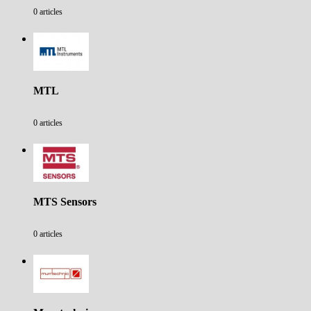
0 articles
MTL
0 articles
MTS Sensors
0 articles