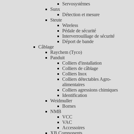
Servosystèmes
Sunx
Détection et mesure
Steute
Wireless
Pédale de sécurité
Interverrouillage de sécurité
Déport de bande
Câblage
Raychem (Tyco)
Panduit
Colliers d'installation
Colliers de câblage
Colliers Inox
Colliers détectables Agro-
alimentaires
Colliers agressions chimiques
Identification
Weidmuller
Bornes
NMB
VCC
VAC
Accessoires
XB Components