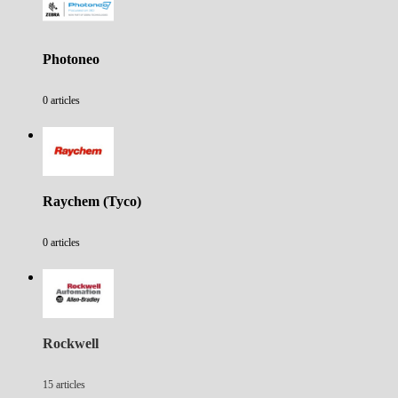
Photoneo
0 articles
Raychem (Tyco)
0 articles
Rockwell
15 articles