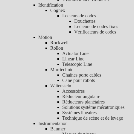
Identification
Cognex
Lecteurs de codes
Douchettes
Lecteurs de codes fixes
Vérificateurs de codes
Motion
Rockwell
Rollon
Actuator Line
Linear Line
Telescopic Line
Murrtechnic
Chaînes porte cables
Cane pour robots
Wittenstein
Accessoires
Réducteur angulaire
Réducteurs planétaires
Solutions système mécatroniques
Systèmes linéaires
Technique de scène et de levage
Instrumentation
Baumer