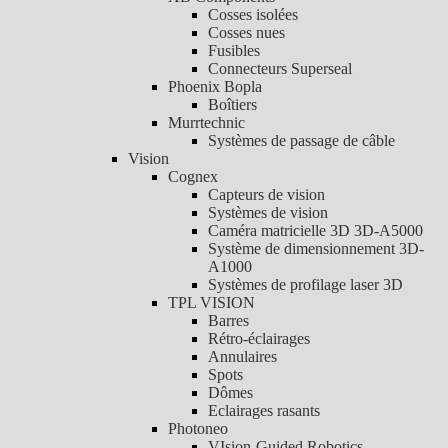
Cosses isolées
Cosses nues
Fusibles
Connecteurs Superseal
Phoenix Bopla
Boîtiers
Murrtechnic
Systèmes de passage de câble
Vision
Cognex
Capteurs de vision
Systèmes de vision
Caméra matricielle 3D 3D-A5000
Système de dimensionnement 3D-
A1000
Systèmes de profilage laser 3D
TPL VISION
Barres
Rétro-éclairages
Annulaires
Spots
Dômes
Eclairages rasants
Photoneo
VIsion-Guided Robotics