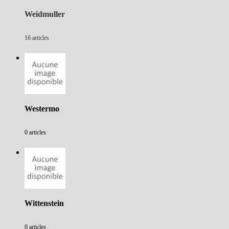
Weidmuller
16 articles
Westermo
0 articles
Wittenstein
0 articles