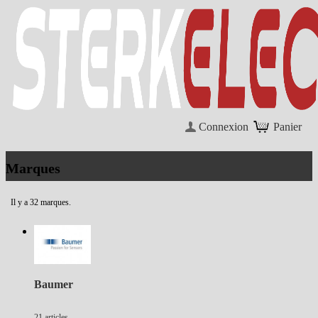
Connexion
Panier
Marques
Il y a 32 marques.
Baumer
21 articles