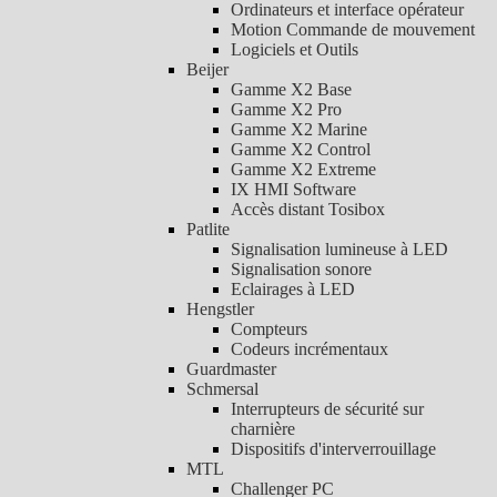
Ordinateurs et interface opérateur
Motion Commande de mouvement
Logiciels et Outils
Beijer
Gamme X2 Base
Gamme X2 Pro
Gamme X2 Marine
Gamme X2 Control
Gamme X2 Extreme
IX HMI Software
Accès distant Tosibox
Patlite
Signalisation lumineuse à LED
Signalisation sonore
Eclairages à LED
Hengstler
Compteurs
Codeurs incrémentaux
Guardmaster
Schmersal
Interrupteurs de sécurité sur
charnière
Dispositifs d'interverrouillage
MTL
Challenger PC