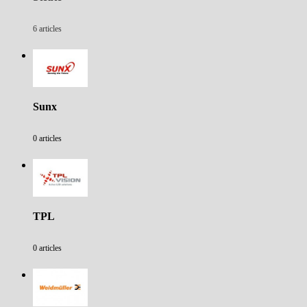
6 articles
Sunx
0 articles
TPL
0 articles