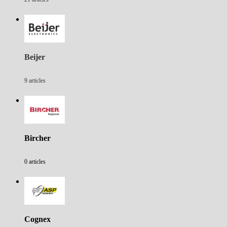
Beijer
9 articles
Bircher
0 articles
Cognex