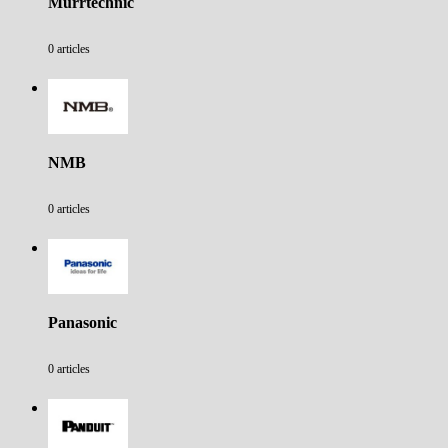
Murrtechnic
0 articles
NMB
0 articles
Panasonic
0 articles