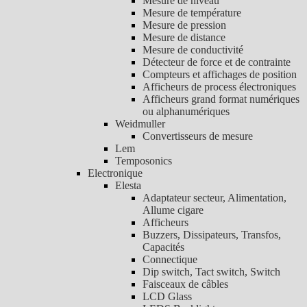
Mesure de niveau
Mesure de température
Mesure de pression
Mesure de distance
Mesure de conductivité
Détecteur de force et de contrainte
Compteurs et affichages de position
Afficheurs de process électroniques
Afficheurs grand format numériques
ou alphanumériques
Weidmuller
Convertisseurs de mesure
Lem
Temposonics
Electronique
Elesta
Adaptateur secteur, Alimentation,
Allume cigare
Afficheurs
Buzzers, Dissipateurs, Transfos,
Capacités
Connectique
Dip switch, Tact switch, Switch
Faisceaux de câbles
LCD Glass