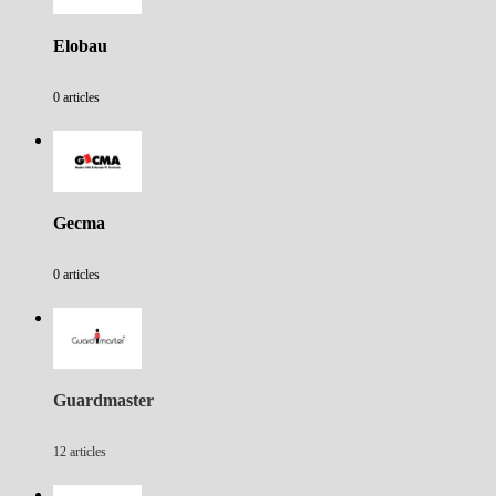
Elobau
0 articles
Gecma
0 articles
Guardmaster
12 articles