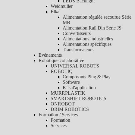
LEDS Backlight
Weidmuller
Elka
Alimentation régulée secourue Série
MB
Alimentation Rail Din Série JS
Convertisseurs
Alimentations industrielles
Alimentations spécifiques
Transformateurs
Evénements
Robotique collaborative
UNIVERSAL ROBOTS
ROBOTIQ
Composants Plug & Play
Software
Kits d'application
MURRPLASTIK
SMARTSHIFT ROBOTICS
ONROBOT
DRIM ROBOTICS
Formation / Services
Formation
Services