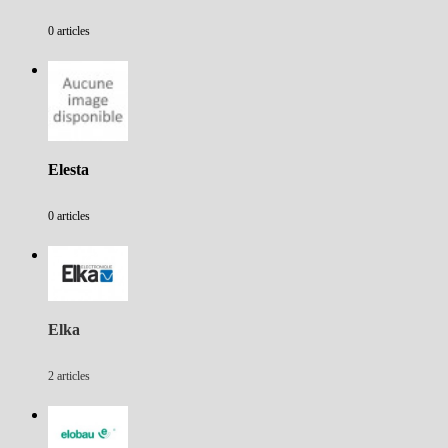
0 articles
Elesta
0 articles
Elka
2 articles